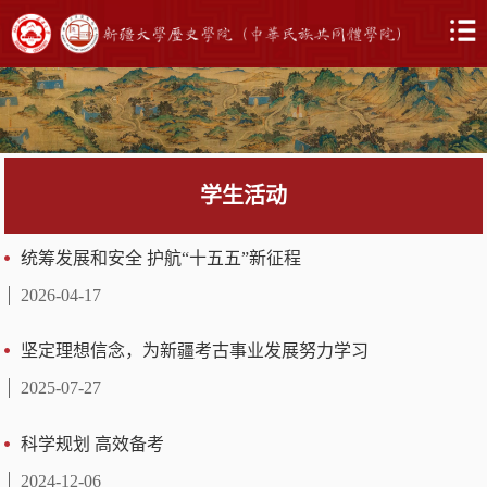
学生活动
学生活动
当前位置:
首页
->
学生活动
->
学生活动
统筹发展和安全 护航“十五五”新征程
2026-04-17
坚定理想信念，为新疆考古事业发展努力学习
2025-07-27
​科学规划 高效备考
2024-12-06